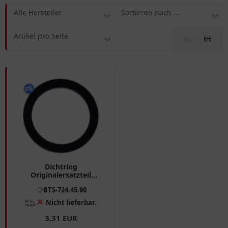
Alle Hersteller
Sortieren nach ...
Artikel pro Seite
Dichtring
Originalersatzteil
passend für: BMW K, K1
BTS-724.45.90
❌
Nicht lieferbar.
3,31 EUR