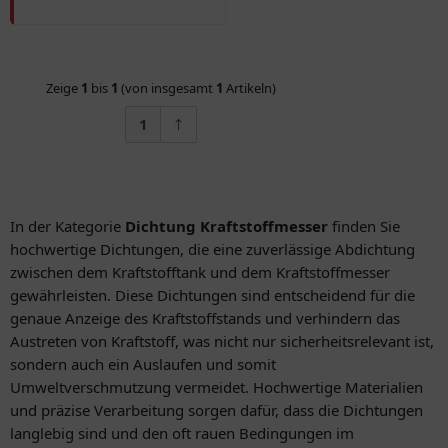
Zeige
1
bis
1
(von insgesamt
1
Artikeln)
1
In der Kategorie
Dichtung Kraftstoffmesser
finden Sie
hochwertige Dichtungen, die eine zuverlässige Abdichtung
zwischen dem Kraftstofftank und dem Kraftstoffmesser
gewährleisten. Diese Dichtungen sind entscheidend für die
genaue Anzeige des Kraftstoffstands und verhindern das
Austreten von Kraftstoff, was nicht nur sicherheitsrelevant ist,
sondern auch ein Auslaufen und somit
Umweltverschmutzung vermeidet. Hochwertige Materialien
und präzise Verarbeitung sorgen dafür, dass die Dichtungen
langlebig sind und den oft rauen Bedingungen im