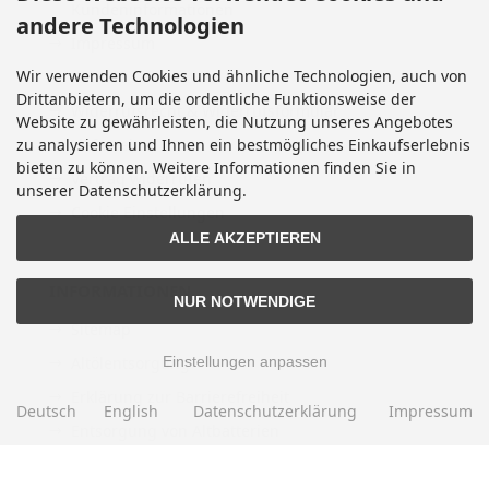
Kundeninformationen
andere Technologien
Impressum
Wir verwenden Cookies und ähnliche Technologien, auch von
Kontakt
Drittanbietern, um die ordentliche Funktionsweise der
Widerrufsrecht & Widerrufsformular
Website zu gewährleisten, die Nutzung unseres Angebotes
zu analysieren und Ihnen ein bestmögliches Einkaufserlebnis
Lieferzeit
bieten zu können. Weitere Informationen finden Sie in
Vertrag widerrufen
unserer Datenschutzerklärung.
Cookie Einstellungen
ALLE AKZEPTIEREN
INFORMATIONEN
NUR NOTWENDIGE
Sitemap
Einstellungen anpassen
Altölentsorgung
Erklärung zur Barrierefreiheit
Deutsch
English
Datenschutzerklärung
Impressum
Entsorgung von Altbatterien
Gutscheine