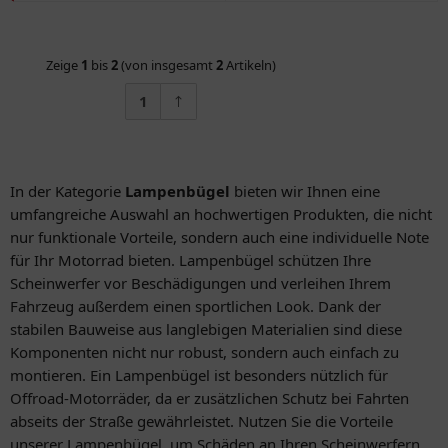
Zeige
1
bis
2
(von insgesamt
2
Artikeln)
1
In der Kategorie
Lampenbügel
bieten wir Ihnen eine
umfangreiche Auswahl an hochwertigen Produkten, die nicht
nur funktionale Vorteile, sondern auch eine individuelle Note
für Ihr Motorrad bieten. Lampenbügel schützen Ihre
Scheinwerfer vor Beschädigungen und verleihen Ihrem
Fahrzeug außerdem einen sportlichen Look. Dank der
stabilen Bauweise aus langlebigen Materialien sind diese
Komponenten nicht nur robust, sondern auch einfach zu
montieren. Ein Lampenbügel ist besonders nützlich für
Offroad-Motorräder, da er zusätzlichen Schutz bei Fahrten
abseits der Straße gewährleistet. Nutzen Sie die Vorteile
unserer Lampenbügel, um Schäden an Ihren Scheinwerfern