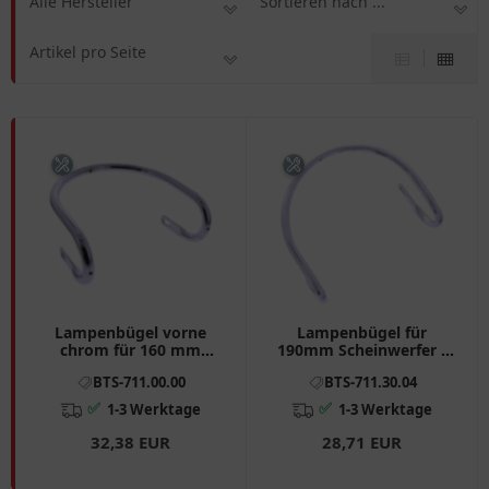
Alle Hersteller
Sortieren nach ...
Artikel pro Seite
Lampenbügel vorne
Lampenbügel für
chrom für 160 mm
190mm Scheinwerfer -
Scheinwerfer
verchromt
BTS-711.00.00
BTS-711.30.04
✅
✅
1-3 Werktage
1-3 Werktage
32,38 EUR
28,71 EUR