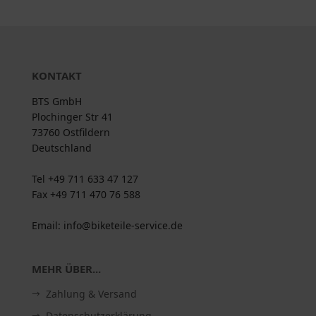
KONTAKT
BTS GmbH
Plochinger Str 41
73760 Ostfildern
Deutschland
Tel +49 711 633 47 127
Fax +49 711 470 76 588
Email: info@biketeile-service.de
MEHR ÜBER...
Zahlung & Versand
Datenschutzerklärung