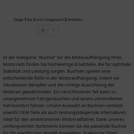
Zeige
1
bis
2
(von insgesamt
2
Artikeln)
1
In der Kategorie "Buchse" für die Motoraufhängung Ihres
Motorrads finden Sie hochwertige Ersatzteile, die für optimale
Stabilität und Leistung sorgen. Buchsen spielen eine
entscheidende Rolle in der Motoraufhängung, indem sie
Vibrationen dämpfen und die richtige Ausrichtung der
Motoren gewährleisten. Ein verschlissenes Teil kann zu
unangenehmen Fahrgeräuschen und einem verminderten
Fahrkomfort führen. Unsere Auswahl an Buchsen umfasst
sowohl OEM-Teile als auch leistungssteigernde Alternativen,
ideal für den ambitionierten Motorradfahrer. Dank unseres
umfangreichen Sortiments können Sie die passende Buchse
für Ihr spezifisches Modell auswählen. Praktische Tipps: