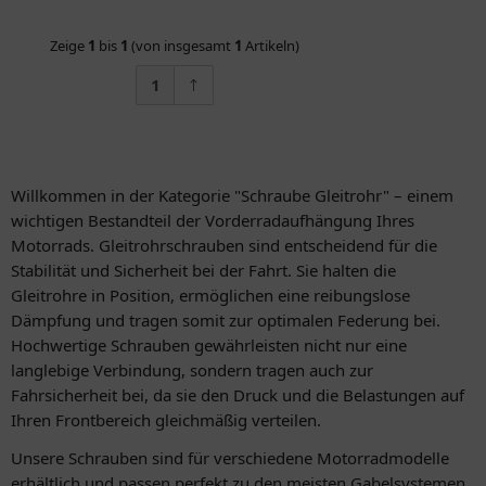
Zeige
1
bis
1
(von insgesamt
1
Artikeln)
1
Willkommen in der Kategorie "Schraube Gleitrohr" – einem
wichtigen Bestandteil der Vorderradaufhängung Ihres
Motorrads. Gleitrohrschrauben sind entscheidend für die
Stabilität und Sicherheit bei der Fahrt. Sie halten die
Gleitrohre in Position, ermöglichen eine reibungslose
Dämpfung und tragen somit zur optimalen Federung bei.
Hochwertige Schrauben gewährleisten nicht nur eine
langlebige Verbindung, sondern tragen auch zur
Fahrsicherheit bei, da sie den Druck und die Belastungen auf
Ihren Frontbereich gleichmäßig verteilen.
Unsere Schrauben sind für verschiedene Motorradmodelle
erhältlich und passen perfekt zu den meisten Gabelsystemen.