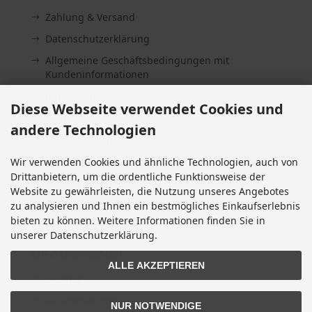
Zahlung & Versand
Datenschutzerklärung
Allgemeine Geschäftsbedingungen mit
Kundeninformationen
Impressum
Diese Webseite verwendet Cookies und
Kontakt
andere Technologien
Widerrufsrecht & Widerrufsformular
Lieferzeit
Wir verwenden Cookies und ähnliche Technologien, auch von
Drittanbietern, um die ordentliche Funktionsweise der
Vertrag widerrufen
Website zu gewährleisten, die Nutzung unseres Angebotes
Cookie Einstellungen
zu analysieren und Ihnen ein bestmögliches Einkaufserlebnis
bieten zu können. Weitere Informationen finden Sie in
unserer Datenschutzerklärung.
INFORMATIONEN
ALLE AKZEPTIEREN
Sitemap
Altölentsorgung
NUR NOTWENDIGE