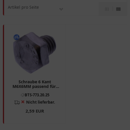
Artikel pro Seite
Schraube 6 Kant
M6X6MM passend für:
BMW K, R
BTS-773.20.25
❌
Nicht lieferbar.
2,59 EUR