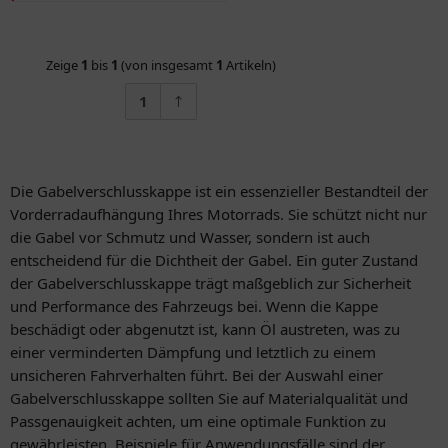
Zeige
1
bis
1
(von insgesamt
1
Artikeln)
1
Die Gabelverschlusskappe ist ein essenzieller Bestandteil der
Vorderradaufhängung Ihres Motorrads. Sie schützt nicht nur
die Gabel vor Schmutz und Wasser, sondern ist auch
entscheidend für die Dichtheit der Gabel. Ein guter Zustand
der Gabelverschlusskappe trägt maßgeblich zur Sicherheit
und Performance des Fahrzeugs bei. Wenn die Kappe
beschädigt oder abgenutzt ist, kann Öl austreten, was zu
einer verminderten Dämpfung und letztlich zu einem
unsicheren Fahrverhalten führt. Bei der Auswahl einer
Gabelverschlusskappe sollten Sie auf Materialqualität und
Passgenauigkeit achten, um eine optimale Funktion zu
gewährleisten. Beispiele für Anwendungsfälle sind der