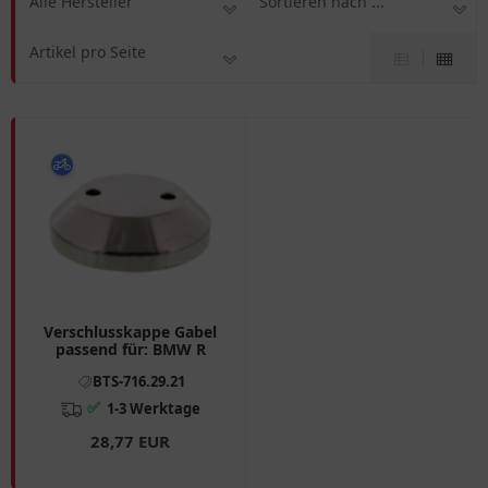
Alle Hersteller
Sortieren nach ...
Artikel pro Seite
Verschlusskappe Gabel
passend für: BMW R
BTS-716.29.21
✅
1-3 Werktage
28,77 EUR