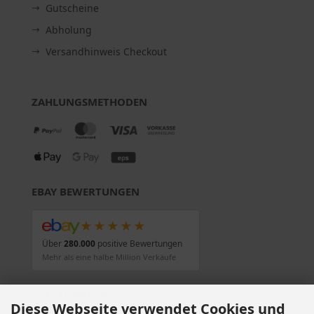
Gutscheine
Abholung
Versandhinweis Checkout
ZAHLUNGSMETHODEN
EBAY BEWERTUNGEN
★★★★★
Über
280.000
positive Bewertungen
Mehr als eine halbe Million Verkäufe
SOCIAL MEDIA
Diese Webseite verwendet Cookies und