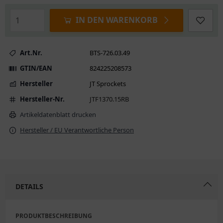
IN DEN WARENKORB
Art.Nr.
BTS-726.03.49
GTIN/EAN
824225208573
Hersteller
JT Sprockets
Hersteller-Nr.
JTF1370.15RB
Artikeldatenblatt drucken
Hersteller / EU Verantwortliche Person
DETAILS
PRODUKTBESCHREIBUNG