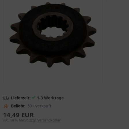
✅
Lieferzeit:
1-3 Werktage
Beliebt
50+ verkauft
14,49 EUR
inkl. 19 % MwSt. zzgl.
Versandkosten