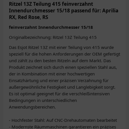
Ritzel 13Z Teilung 415 feinverzahnt
Innendurchmesser 15/18 passend für: Aprilia
RX, Red Rose, RS
feinverzahnt Innendurchmesser 15/18
Originalbezeichnung: Ritzel 13Z Teilung 415
Das Esjot Ritzel 13Z mit einer Teilung von 415 wurde
speziell für die hohen Anforderungen der OEM gefertigt
und zählt zu den besten Ritzeln auf dem Markt. Das
Produkt zeichnet sich durch einen speziellen Stahl aus,
der in Kombination mit einer hochwertigen
Einsatzhärtung und einer präzisen Verzahnung für
außergewöhnliche Festigkeit und Langlebigkeit sorgt.
Es ist optimal geeignet für die verschleißintensiven
Bedingungen in unterschiedlichen
Anwendungsbereichen.
- Hochfester Stahl: Auf CNC-Drehautomaten bearbeitet
- Modernste Räummaschinen garantieren ein präzises