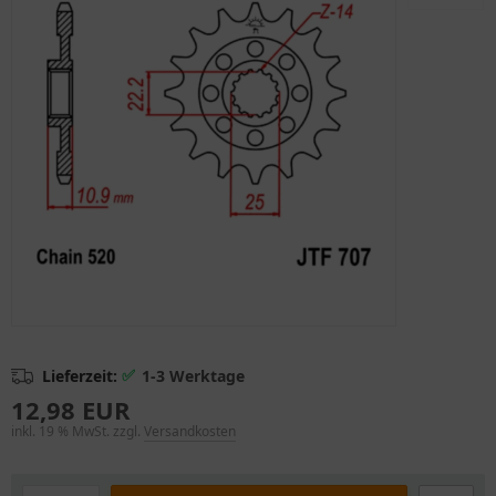
✅
Lieferzeit:
1-3 Werktage
12,98 EUR
inkl. 19 % MwSt. zzgl.
Versandkosten