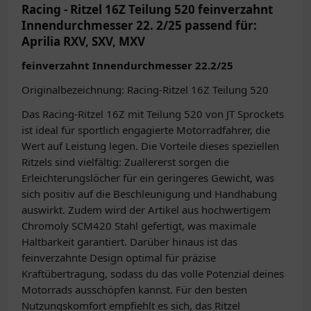
Racing - Ritzel 16Z Teilung 520 feinverzahnt
Innendurchmesser 22. 2/25 passend für:
Aprilia RXV, SXV, MXV
feinverzahnt Innendurchmesser 22.2/25
Originalbezeichnung: Racing-Ritzel 16Z Teilung 520
Das Racing-Ritzel 16Z mit Teilung 520 von JT Sprockets
ist ideal für sportlich engagierte Motorradfahrer, die
Wert auf Leistung legen. Die Vorteile dieses speziellen
Ritzels sind vielfältig: Zuallererst sorgen die
Erleichterungslöcher für ein geringeres Gewicht, was
sich positiv auf die Beschleunigung und Handhabung
auswirkt. Zudem wird der Artikel aus hochwertigem
Chromoly SCM420 Stahl gefertigt, was maximale
Haltbarkeit garantiert. Darüber hinaus ist das
feinverzahnte Design optimal für präzise
Kraftübertragung, sodass du das volle Potenzial deines
Motorrads ausschöpfen kannst. Für den besten
Nutzungskomfort empfiehlt es sich, das Ritzel