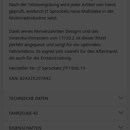
Nach der Hitzevergütung wird jeder Artikel von Hand
geprüft, wodurch JT Sprockets neue Maßstäbe in der
Motorradindustrie setzt.
Dank seines feinverzahnten Designs und des
Innendurchmessers von 17/20.2 ist dieses Ritzel
perfekt angepasst und sorgt für ein optimales
Fahrerlebnis. Es eignet sich sowohl für den Aftermarkt
als auch für die Erstausrüstung.
Hersteller Nr.: JT Sprockets JTF1906.15
EAN: 824225207842
TECHNISCHE DATEN
FAHRZEUGE
42
EIGENSCHAFTEN