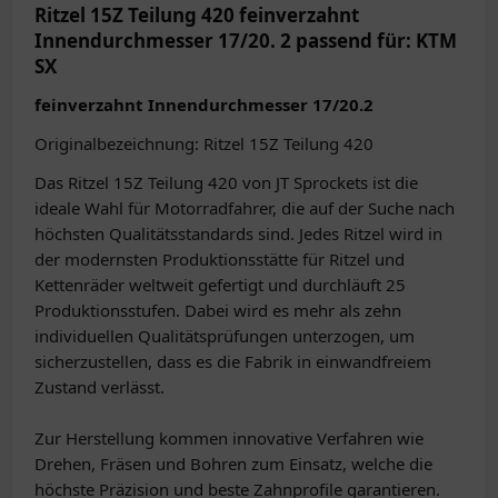
Ritzel 15Z Teilung 420 feinverzahnt
Innendurchmesser 17/20. 2 passend für: KTM
SX
feinverzahnt Innendurchmesser 17/20.2
Originalbezeichnung: Ritzel 15Z Teilung 420
Das Ritzel 15Z Teilung 420 von JT Sprockets ist die
ideale Wahl für Motorradfahrer, die auf der Suche nach
höchsten Qualitätsstandards sind. Jedes Ritzel wird in
der modernsten Produktionsstätte für Ritzel und
Kettenräder weltweit gefertigt und durchläuft 25
Produktionsstufen. Dabei wird es mehr als zehn
individuellen Qualitätsprüfungen unterzogen, um
sicherzustellen, dass es die Fabrik in einwandfreiem
Zustand verlässt.
Zur Herstellung kommen innovative Verfahren wie
Drehen, Fräsen und Bohren zum Einsatz, welche die
höchste Präzision und beste Zahnprofile garantieren.