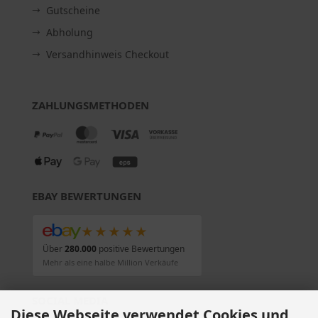
Gutscheine
Abholung
Versandhinweis Checkout
ZAHLUNGSMETHODEN
EBAY BEWERTUNGEN
★★★★★
Über
280.000
positive Bewertungen
Mehr als eine halbe Million Verkäufe
SOCIAL MEDIA
Diese Webseite verwendet Cookies und